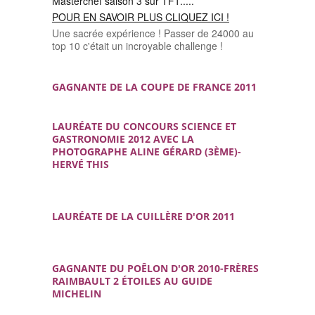
Masterchef saison 3 sur TF1.....
POUR EN SAVOIR PLUS CLIQUEZ ICI !
Une sacrée expérience ! Passer de 24000 au
top 10 c'était un incroyable challenge !
GAGNANTE DE LA COUPE DE FRANCE 2011
LAURÉATE DU CONCOURS SCIENCE ET
GASTRONOMIE 2012 AVEC LA
PHOTOGRAPHE ALINE GÉRARD (3ÈME)-
HERVÉ THIS
LAURÉATE DE LA CUILLÈRE D'OR 2011
GAGNANTE DU POÊLON D'OR 2010-FRÈRES
RAIMBAULT 2 ÉTOILES AU GUIDE
MICHELIN