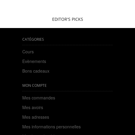
EDITOR'S PICKS
CATÉGORIES
Cours
Evènements
Bons cadeaux
MON COMPTE
Mes commandes
Mes avoirs
Mes adresses
Mes informations personnelles