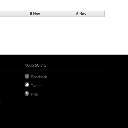
5 Nov
6 Nov
NOUS SUIVRE
Facebook
Twitter
RSS
com