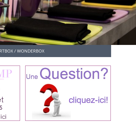
RTBOX / WONDERBOX