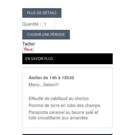
PLUS DE DÉTAILS
Quantité :
CHOISIR UNE PÉRIODE
Twitter
EN SAVOIR PLUS
Atelier de 14h à 15h30
Menu...Saison!!
Effeuillé de cabillaud au chorizo
Pomme de terre en robe des champs
Panacotta caramel au beurre salé et
tuile croustillante aux amandes