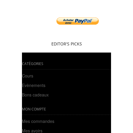
EDITOR'S PICKS
CATÉGORIES
Cours
Evènements
Bons cadeaux
MON COMPTE
Mes commandes
Mes avoirs